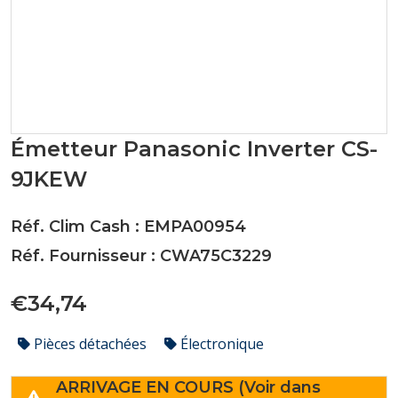
Émetteur Panasonic Inverter CS-
9JKEW
Réf. Clim Cash : EMPA00954
Réf. Fournisseur : CWA75C3229
€34,74
Pièces détachées
Électronique
ARRIVAGE EN COURS (Voir dans