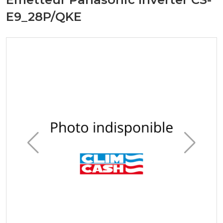
E9_28P/QKE