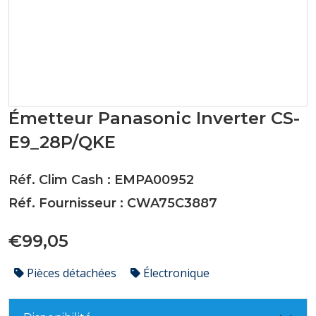
Émetteur Panasonic Inverter CS-
E9_28P/QKE
Réf. Clim Cash : EMPA00952
Réf. Fournisseur : CWA75C3887
€99,05
Pièces détachées
Électronique