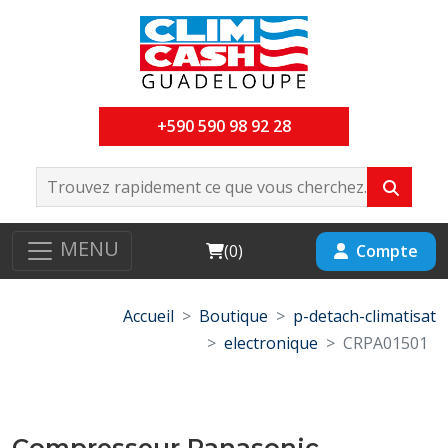
+590 590 98 92 28
MENU
Cart
Compte
(
0
)
Accueil
Boutique
p-detach-climatisat
electronique
CRPA01501
Compresseur Panasonic