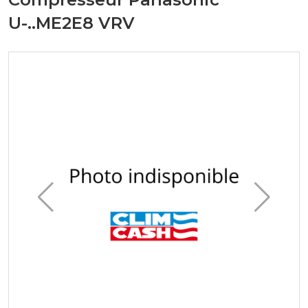
U-..ME2E8 VRV