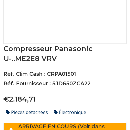
Compresseur Panasonic
U-..ME2E8 VRV
Réf. Clim Cash : CRPA01501
Réf. Fournisseur : 5JD650ZCA22
€2.184,71
Pièces détachées
Électronique
ARRIVAGE EN COURS (Voir dans