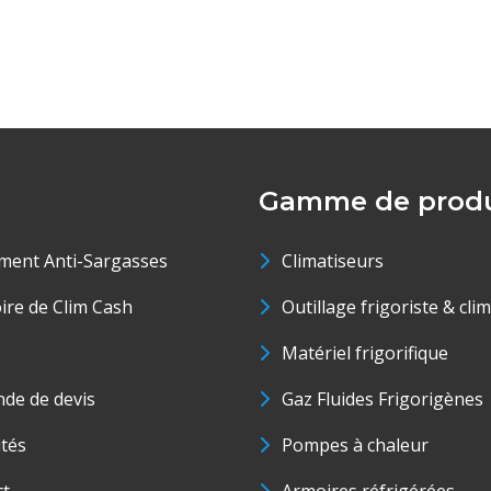
Gamme de produ
ment Anti-Sargasses
Climatiseurs
oire de Clim Cash
Outillage frigoriste & cli
Matériel frigorifique
de de devis
Gaz Fluides Frigorigènes
ités
Pompes à chaleur