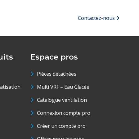
Contactez-nous
its
Espace pros
Pièces détachées
matisation
Multi VRF – Eau Glacée
Catalogue ventilation
Connexion compte pro
Créer un compte pro