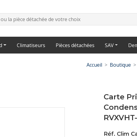
d
Climatiseurs
Pièces détachées
SAV
Dem
Accueil
Boutique
Carte Pr
Condens
RVXVHT
Réf. Clim 