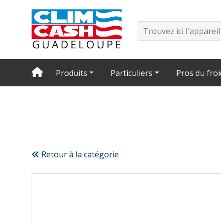
Produits
Particuliers
Pros du froi
Retour à la catégorie