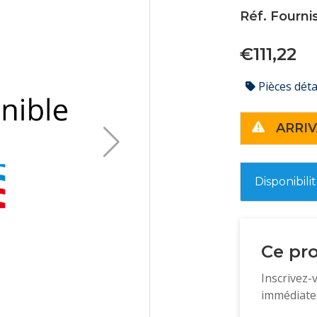
Réf. Fourn
€111,22
Pièces dét
ARRIV
Disponibili
Ce pro
Inscrivez-
immédiatem