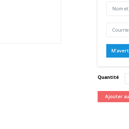
M'averti
Quantité
Ajouter au