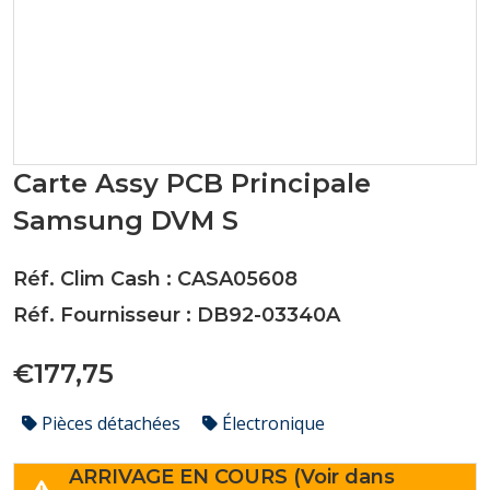
Carte Assy PCB Principale
Samsung DVM S
Réf. Clim Cash : CASA05608
Réf. Fournisseur : DB92-03340A
€177,75
Pièces détachées
Électronique
ARRIVAGE EN COURS (Voir dans