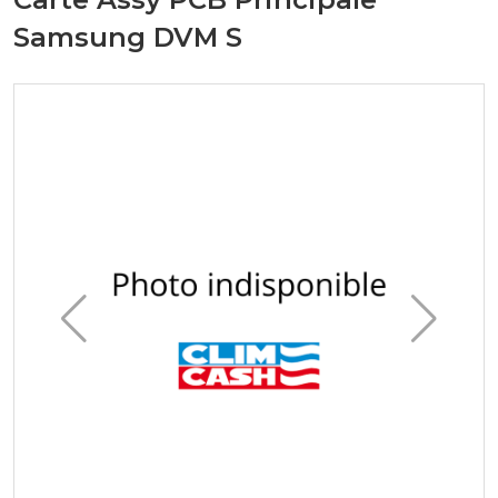
Samsung DVM S