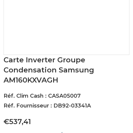
Carte Inverter Groupe
Condensation Samsung
AM160KXVAGH
Réf. Clim Cash : CASA05007
Réf. Fournisseur : DB92-03341A
€537,41