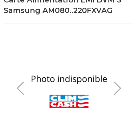
Samsung AM080..220FXVAG