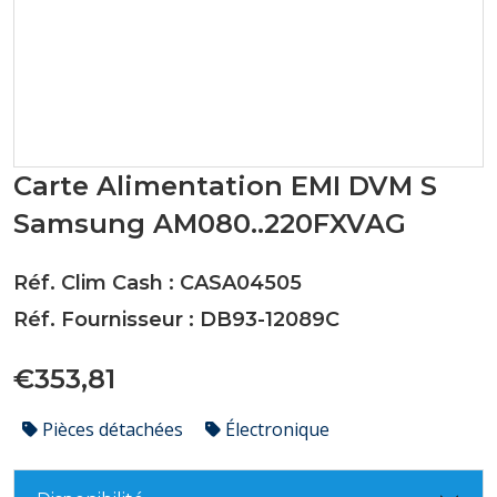
Carte Alimentation EMI DVM S
Samsung AM080..220FXVAG
Réf. Clim Cash : CASA04505
Réf. Fournisseur : DB93-12089C
€353,81
Pièces détachées
Électronique