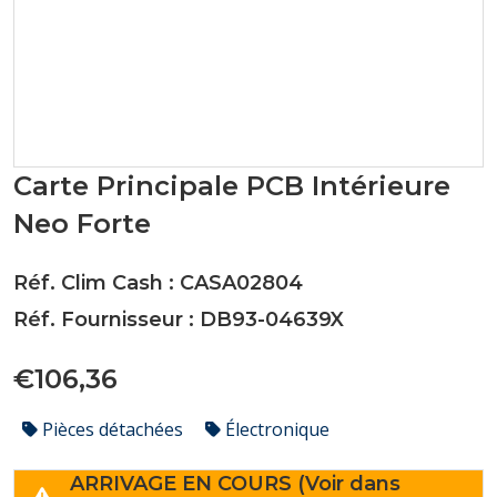
Carte Principale PCB Intérieure
Neo Forte
Réf. Clim Cash : CASA02804
Réf. Fournisseur : DB93-04639X
€106,36
Pièces détachées
Électronique
ARRIVAGE EN COURS (Voir dans