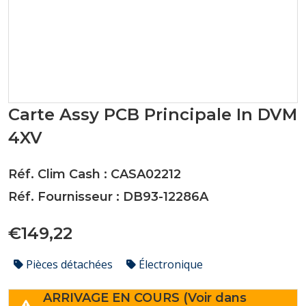
Carte Assy PCB Principale In DVM
4XV
Réf. Clim Cash : CASA02212
Réf. Fournisseur : DB93-12286A
€149,22
Pièces détachées
Électronique
ARRIVAGE EN COURS (Voir dans