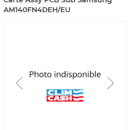
AM140FN4DEH/EU