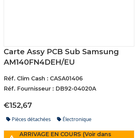
Carte Assy PCB Sub Samsung
AM140FN4DEH/EU
Réf. Clim Cash : CASA01406
Réf. Fournisseur : DB92-04020A
€152,67
Pièces détachées
Électronique
ARRIVAGE EN COURS (Voir dans