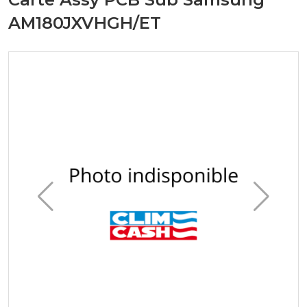
AM180JXVHGH/ET