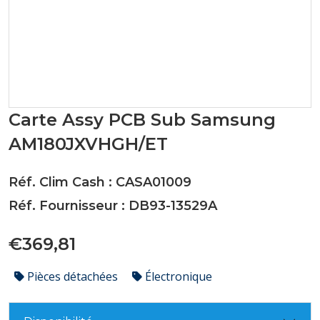
Carte Assy PCB Sub Samsung
AM180JXVHGH/ET
Réf. Clim Cash : CASA01009
Réf. Fournisseur : DB93-13529A
€369,81
Pièces détachées
Électronique