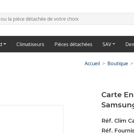
d
Climatiseurs
Pièces détachées
SAV
Dem
Accueil
Boutique
Carte En
Samsun
Réf. Clim 
Réf. Fourn