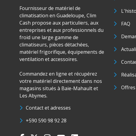
Fournisseur de matériel de
L'hist
climatisation en Guadeloupe, Clim
Cash propose aux particuliers, aux
FAQ
entreprises et aux professionnels du
Deman
froid une large gamme de
climatiseurs, pièces détachées,
Actual
matériel frigorifique, équipements de
ventilation et accessoires.
Conta
Commandez en ligne et récupérez
Réalis
votre matériel directement dans nos
Offres
magasins situés à Baie-Mahault et
Les Abymes.
Contact et adresses
+590 590 98 92 28