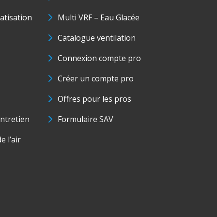
matisation
Multi VRF – Eau Glacée
Catalogue ventilation
Connexion compte pro
Créer un compte pro
Offres pour les pros
ntretien
Formulaire SAV
e l’air