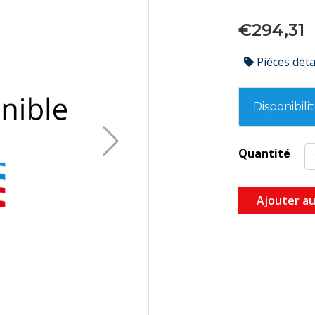
€294,31
Pièces dét
Disponibili
Quantité
Ajouter au