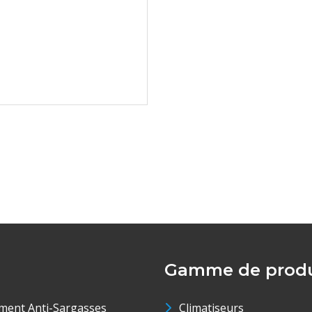
Gamme de produ
ment Anti-Sargasses
Climatiseurs