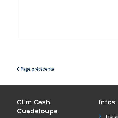
Page précédente
Clim Cash
Infos
Guadeloupe
Traite