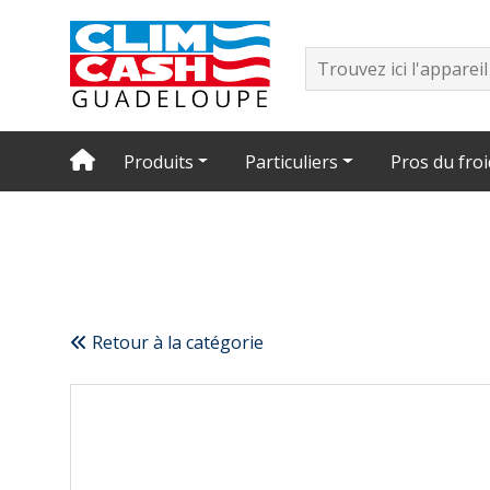
Produits
Particuliers
Pros du froi
Retour à la catégorie