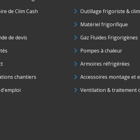
oire de Clim Cash
Outillage frigoriste & cli
Matériel frigorifique
de de devis
Gaz Fluides Frigorigènes
ités
Pompes à chaleur
ct
Armoires réfrigérées
ations chantiers
Accessoires montage et e
 d'emploi
Ventilation & traitement d