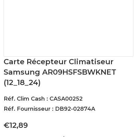
Carte Récepteur Climatiseur
Samsung AR09HSFSBWKNET
(12_18_24)
Réf. Clim Cash : CASA00252
Réf. Fournisseur : DB92-02874A
€12,89