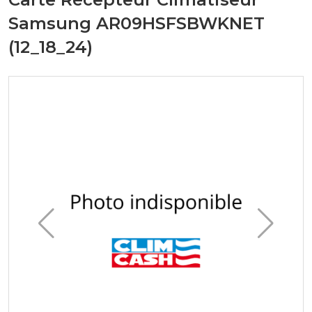
Samsung AR09HSFSBWKNET
(12_18_24)