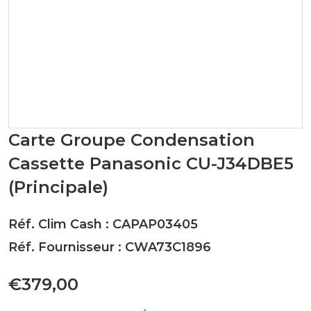
Carte Groupe Condensation
Cassette Panasonic CU-J34DBE5
(Principale)
Réf. Clim Cash : CAPAP03405
Réf. Fournisseur : CWA73C1896
€379,00