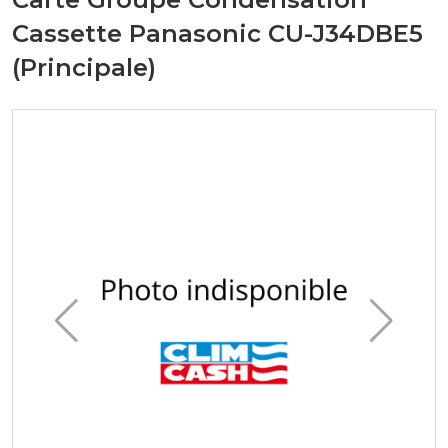
Cassette Panasonic CU-J34DBE5
(Principale)