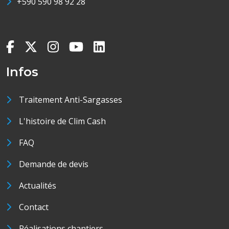
+590 590 98 92 28
Infos
Traitement Anti-Sargasses
L'histoire de Clim Cash
FAQ
Demande de devis
Actualités
Contact
Réalisations chantiers