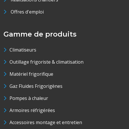
Offres d'emploi
Gamme de produits
Climatiseurs
Outillage frigoriste & climatisation
Matériel frigorifique
Gaz Fluides Frigorigènes
Pompes à chaleur
Armoires réfrigérées
Accessoires montage et entretien