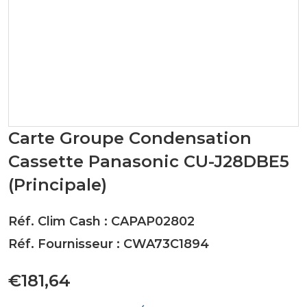
Carte Groupe Condensation
Cassette Panasonic CU-J28DBE5
(Principale)
Réf. Clim Cash : CAPAP02802
Réf. Fournisseur : CWA73C1894
€181,64