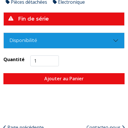
Pièces détachées
Électronique
Fin de série
Disponibilité
Quantité
Ajouter au Panier
Page précédente
Contactez-nous