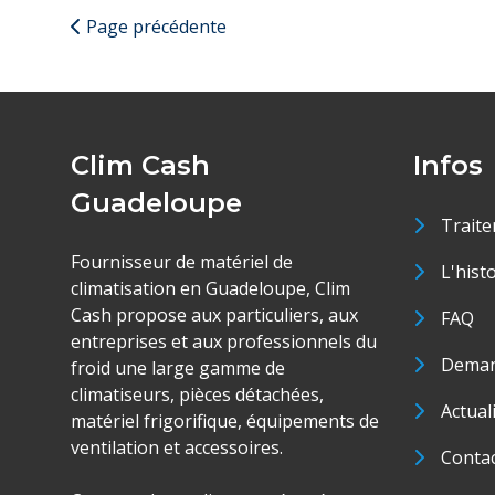
Page précédente
Clim Cash
Infos
Guadeloupe
Traite
Fournisseur de matériel de
L'hist
climatisation en Guadeloupe, Clim
Cash propose aux particuliers, aux
FAQ
entreprises et aux professionnels du
Deman
froid une large gamme de
climatiseurs, pièces détachées,
Actual
matériel frigorifique, équipements de
ventilation et accessoires.
Conta