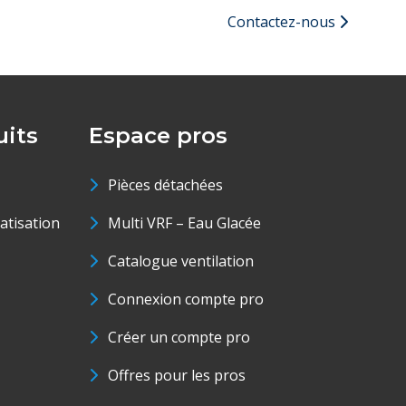
Contactez-nous
its
Espace pros
Pièces détachées
matisation
Multi VRF – Eau Glacée
Catalogue ventilation
Connexion compte pro
Créer un compte pro
Offres pour les pros