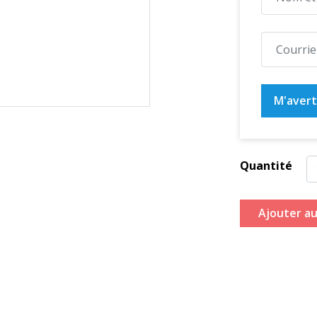
M'averti
Quantité
Ajouter au