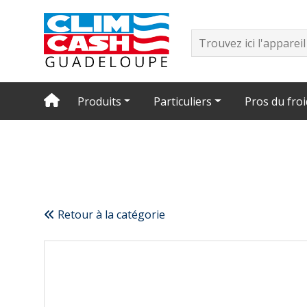
Produits
Particuliers
Pros du froi
Retour à la catégorie