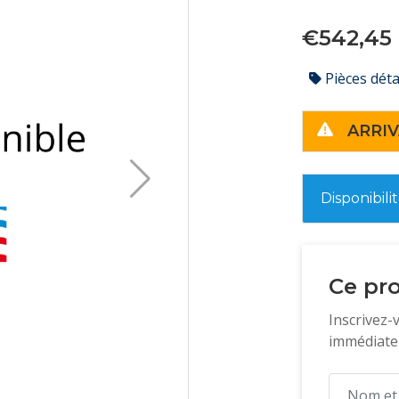
€542,45
Pièces dét
ARRIV
Disponibili
Ce pro
Inscrivez-
immédiatem