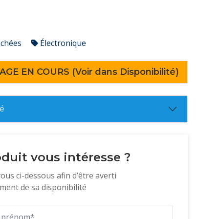
achées
Électronique
AGE EN COURS (Voir dans Disponibilité)
té
duit vous intéresse ?
vous ci-dessous afin d’être averti
ent de sa disponibilité