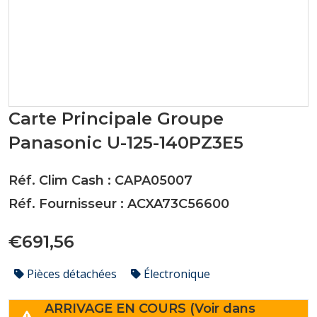
Carte Principale Groupe
Panasonic U-125-140PZ3E5
Réf. Clim Cash : CAPA05007
Réf. Fournisseur : ACXA73C56600
€691,56
Pièces détachées
Électronique
ARRIVAGE EN COURS (Voir dans