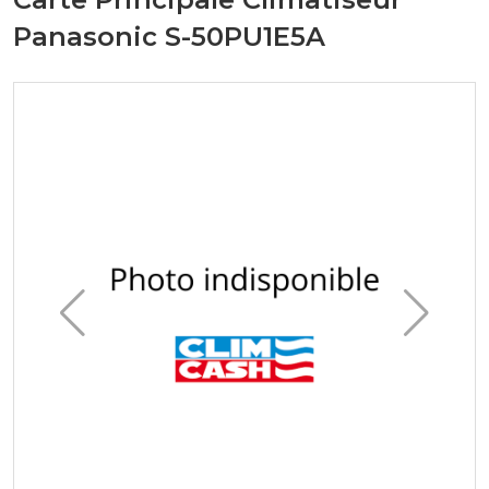
Panasonic S-50PU1E5A