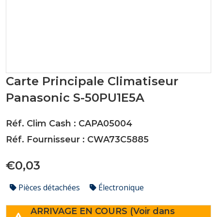
Carte Principale Climatiseur
Panasonic S-50PU1E5A
Réf. Clim Cash : CAPA05004
Réf. Fournisseur : CWA73C5885
€0,03
Pièces détachées
Électronique
ARRIVAGE EN COURS (Voir dans