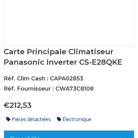
Carte Principale Climatiseur
Panasonic Inverter CS-E28QKE
Réf. Clim Cash : CAPA02853
Réf. Fournisseur : CWA73C8108
€212,53
Pièces détachées
Électronique