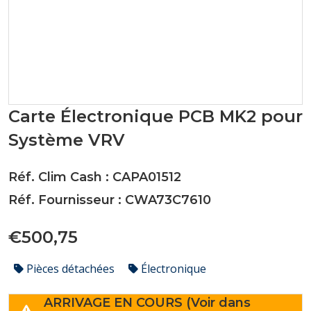
Carte Électronique PCB MK2 pour
Système VRV
Réf. Clim Cash : CAPA01512
Réf. Fournisseur : CWA73C7610
€500,75
Pièces détachées
Électronique
ARRIVAGE EN COURS (Voir dans