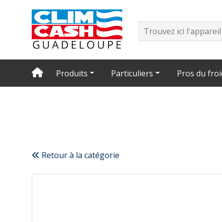
Produits
Particuliers
Pros du froi
Retour à la catégorie