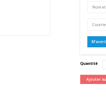
M'averti
Quantité
Ajouter au