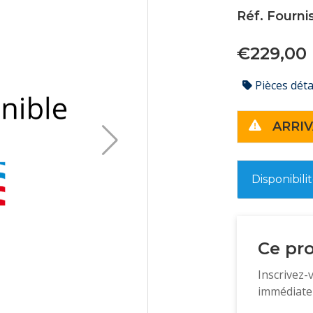
Réf. Fourn
€229,00
Pièces dét
ARRIV
Disponibili
Ce pro
Inscrivez-
immédiatem