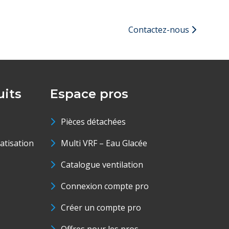
Contactez-nous
its
Espace pros
Pièces détachées
matisation
Multi VRF – Eau Glacée
Catalogue ventilation
Connexion compte pro
Créer un compte pro