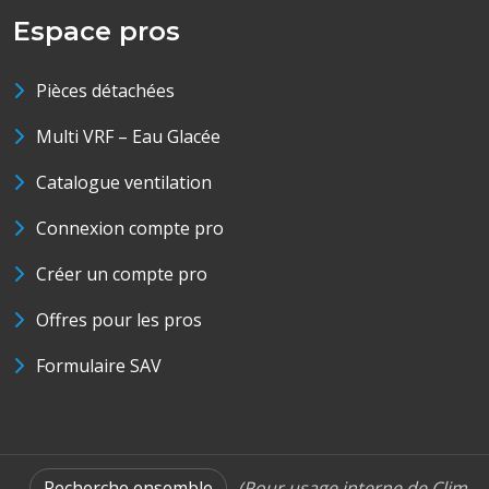
Espace pros
Pièces détachées
Multi VRF – Eau Glacée
Catalogue ventilation
Connexion compte pro
Créer un compte pro
Offres pour les pros
Formulaire SAV
Recherche ensemble
(Pour usage interne de Clim