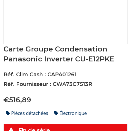
Carte Groupe Condensation
Panasonic Inverter CU-E12PKE
Réf. Clim Cash : CAPA01261
Réf. Fournisseur : CWA73C7513R
€516,89
Pièces détachées
Électronique
Fin de série