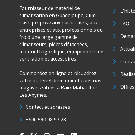
Fournisseur de matériel de
L'hist
climatisation en Guadeloupe, Clim
Cash propose aux particuliers, aux
FAQ
entreprises et aux professionnels du
Deman
froid une large gamme de
climatiseurs, pièces détachées,
Actual
matériel frigorifique, équipements de
ventilation et accessoires.
Conta
Commandez en ligne et récupérez
Réalis
votre matériel directement dans nos
Offres
magasins situés à Baie-Mahault et
Les Abymes.
Contact et adresses
+590 590 98 92 28