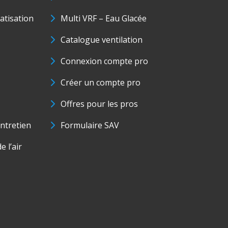
matisation
Multi VRF – Eau Glacée
Catalogue ventilation
Connexion compte pro
Créer un compte pro
Offres pour les pros
ntretien
Formulaire SAV
e l’air