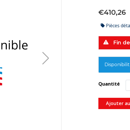
€410,26
Pièces dét
Fin de
Disponibili
Quantité
Ajouter au