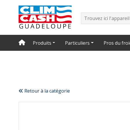
Produits
Particuliers
Pros du froi
Retour à la catégorie