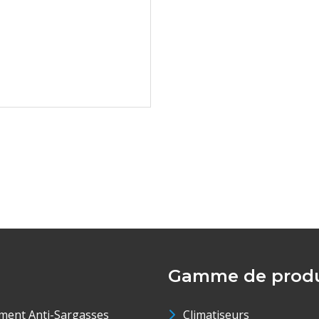
Gamme de produ
ment Anti-Sargasses
Climatiseurs