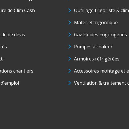
oire de Clim Cash
Outillage frigoriste & cli
Matériel frigorifique
de de devis
Gaz Fluides Frigorigènes
ités
Pompes à chaleur
ct
Armoires réfrigérées
ations chantiers
Accessoires montage et e
 d'emploi
Ventilation & traitement d