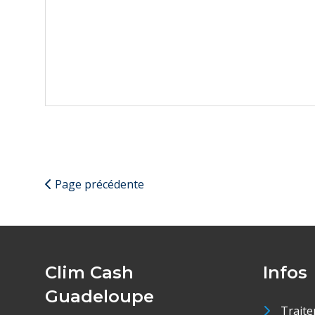
Page précédente
Clim Cash
Infos
Guadeloupe
Traite