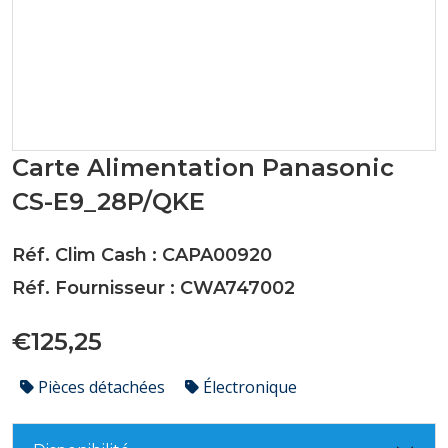
Carte Alimentation Panasonic
CS-E9_28P/QKE
Réf. Clim Cash : CAPA00920
Réf. Fournisseur : CWA747002
€125,25
Pièces détachées
Électronique