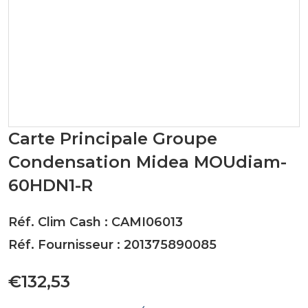
Carte Principale Groupe
Condensation Midea MOUdiam-
60HDN1-R
Réf. Clim Cash : CAMI06013
Réf. Fournisseur : 201375890085
€132,53