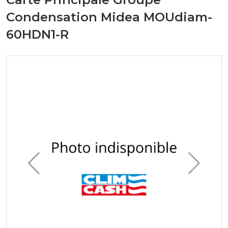
Condensation Midea MOUdiam-
60HDN1-R