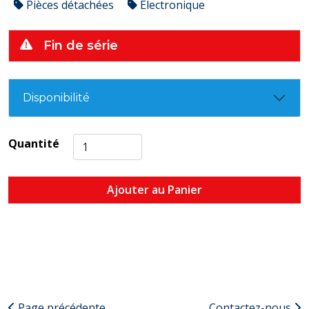
Pièces détachées
Électronique
Fin de série
Disponibilité
Quantité
Ajouter au Panier
Page précédente
Contactez-nous