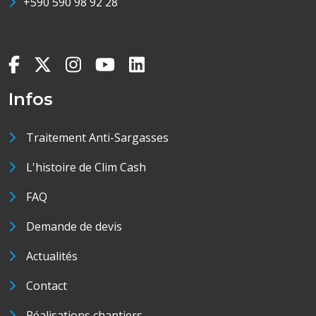
+590 590 98 92 28
Infos
Traitement Anti-Sargasses
L'histoire de Clim Cash
FAQ
Demande de devis
Actualités
Contact
Réalisations chantiers