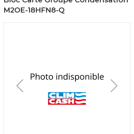
M2OE-18HFN8-Q