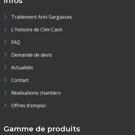
Infos
Traitement Anti-Sargasses
L'histoire de Clim Cash
FAQ
Demande de devis
Actualités
Contact
Réalisations chantiers
Offres d'emploi
Gamme de produits