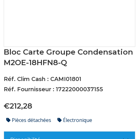
Bloc Carte Groupe Condensation
M2OE-18HFN8-Q
Réf. Clim Cash : CAMI01801
Réf. Fournisseur : 17222000037155
€212,28
Pièces détachées
Électronique