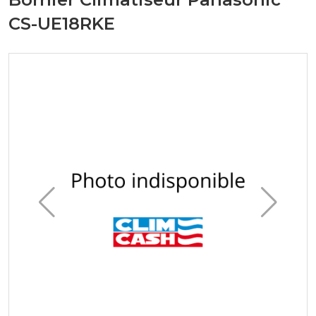
CS-UE18RKE