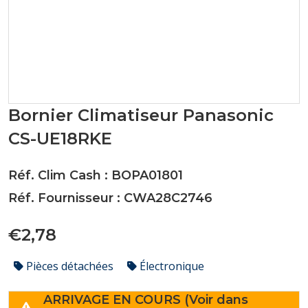
Bornier Climatiseur Panasonic
CS-UE18RKE
Réf. Clim Cash : BOPA01801
Réf. Fournisseur : CWA28C2746
€2,78
Pièces détachées
Électronique
ARRIVAGE EN COURS (Voir dans