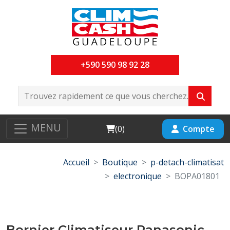
+590 590 98 92 28
MENU
Cart
Compte
(
0
)
Accueil
Boutique
p-detach-climatisat
electronique
BOPA01801
Bornier Climatiseur Panasonic