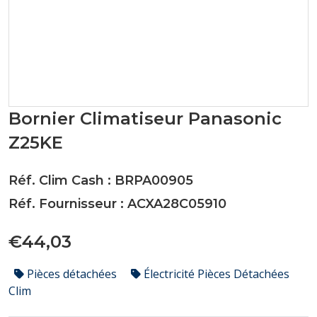
Bornier Climatiseur Panasonic
Z25KE
Réf. Clim Cash : BRPA00905
Réf. Fournisseur : ACXA28C05910
€44,03
Pièces détachées
Électricité Pièces Détachées
Clim