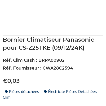
Bornier Climatiseur Panasonic
pour CS-Z25TKE (09/12/24K)
Réf. Clim Cash : BRPA00902
Réf. Fournisseur : CWA28C2594
€0,03
Pièces détachées
Électricité Pièces Détachées
Clim