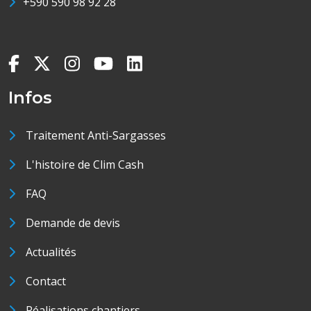
+590 590 98 92 28
Infos
Traitement Anti-Sargasses
L'histoire de Clim Cash
FAQ
Demande de devis
Actualités
Contact
Réalisations chantiers