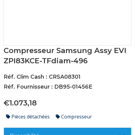
Compresseur Samsung Assy EVI
ZPI83KCE-TFdiam-496
Réf. Clim Cash : CRSA08301
Réf. Fournisseur : DB95-01456E
€1.073,18
Pièces détachées
Compresseur