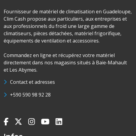
Fournisseur de matériel de climatisation en Guadeloupe,
Clim Cash propose aux particuliers, aux entreprises et
aux professionnels du froid une large gamme de
climatiseurs, pièces détachées, matériel frigorifique,
équipements de ventilation et accessoires.
Commandez en ligne et récupérez votre matériel
directement dans nos magasins situés à Baie-Mahault
et Les Abymes.
Contact et adresses
+590 590 98 92 28