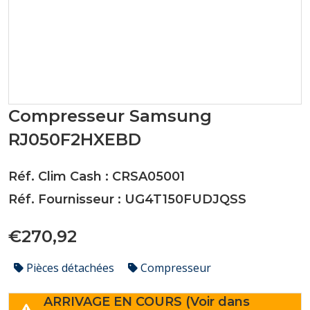
Compresseur Samsung
RJ050F2HXEBD
Réf. Clim Cash : CRSA05001
Réf. Fournisseur : UG4T150FUDJQSS
€270,92
Pièces détachées
Compresseur
ARRIVAGE EN COURS (Voir dans