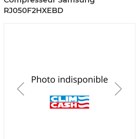
RJ050F2HXEBD