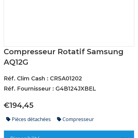
Compresseur Rotatif Samsung
AQ12G
Réf. Clim Cash : CRSA01202
Réf. Fournisseur : G4B124JXBEL
€194,45
Pièces détachées
Compresseur