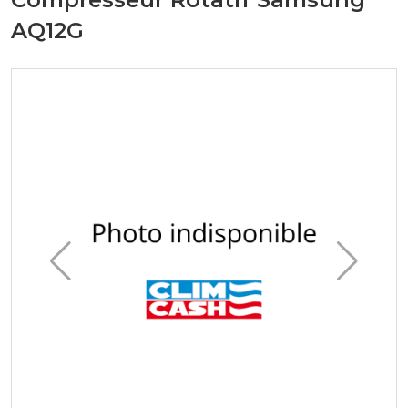
AQ12G