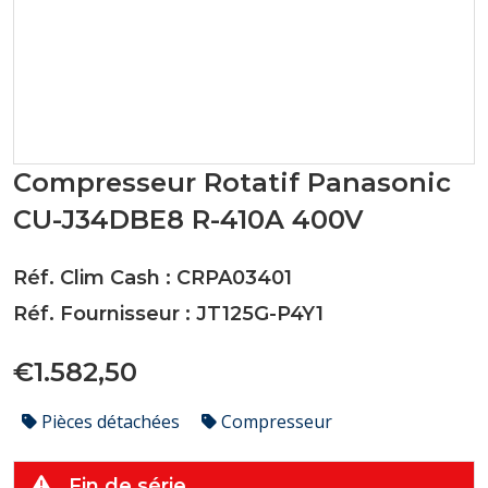
Compresseur Rotatif Panasonic
CU-J34DBE8 R-410A 400V
Réf. Clim Cash : CRPA03401
Réf. Fournisseur : JT125G-P4Y1
€1.582,50
Pièces détachées
Compresseur
Fin de série