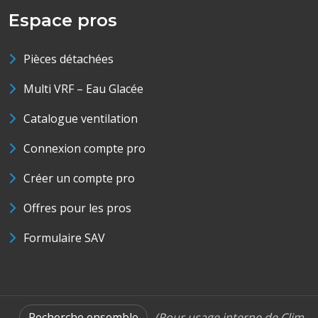
Espace pros
Pièces détachées
Multi VRF – Eau Glacée
Catalogue ventilation
Connexion compte pro
Créer un compte pro
Offres pour les pros
Formulaire SAV
Recherche ensemble
(Pour usage interne de Clim