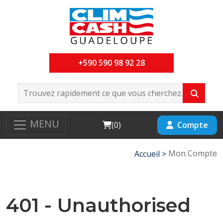
+590 590 98 92 28
MENU
Cart
Compte
(
0
)
Mon Compte
Accueil >
401 - Unauthorised