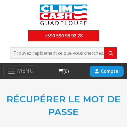
+590 590 98 92 28
MENU
Cart
Compte
(
0
)
RÉCUPÉRER LE MOT DE
PASSE