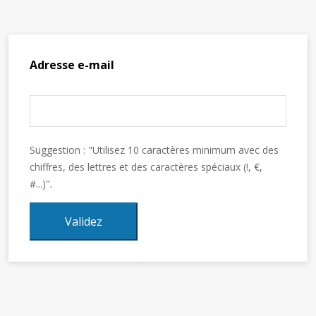
Adresse e-mail
Suggestion : "Utilisez 10 caractères minimum avec des
chiffres, des lettres et des caractères spéciaux (!, €,
.
#...)"
Validez