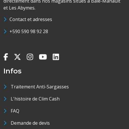
directement dans nos magasins situés à Baie-Mahault
et Les Abymes.
Contact et adresses
+590 590 98 92 28
Infos
Traitement Anti-Sargasses
L'histoire de Clim Cash
FAQ
Demande de devis