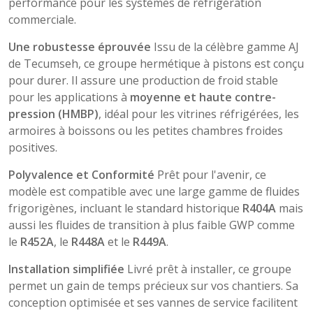
performance pour les systèmes de réfrigération
commerciale.
Une robustesse éprouvée
Issu de la célèbre gamme AJ
de Tecumseh, ce groupe hermétique à pistons est conçu
pour durer. Il assure une production de froid stable
pour les applications à
moyenne et haute contre-
pression (HMBP)
, idéal pour les vitrines réfrigérées, les
armoires à boissons ou les petites chambres froides
positives.
Polyvalence et Conformité
Prêt pour l'avenir, ce
modèle est compatible avec une large gamme de fluides
frigorigènes, incluant le standard historique
R404A
mais
aussi les fluides de transition à plus faible GWP comme
le
R452A
, le
R448A
et le
R449A
.
Installation simplifiée
Livré prêt à installer, ce groupe
permet un gain de temps précieux sur vos chantiers. Sa
conception optimisée et ses vannes de service facilitent