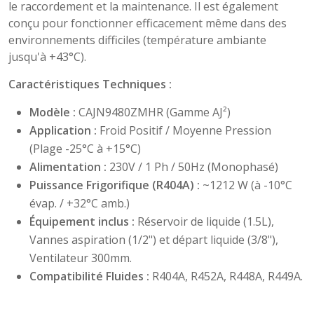
le raccordement et la maintenance. Il est également
conçu pour fonctionner efficacement même dans des
environnements difficiles (température ambiante
jusqu'à +43°C).
Caractéristiques Techniques :
Modèle :
CAJN9480ZMHR (Gamme AJ²)
Application :
Froid Positif / Moyenne Pression
(Plage -25°C à +15°C)
Alimentation :
230V / 1 Ph / 50Hz (Monophasé)
Puissance Frigorifique (R404A) :
~1212 W (à -10°C
évap. / +32°C amb.)
Équipement inclus :
Réservoir de liquide (1.5L),
Vannes aspiration (1/2") et départ liquide (3/8"),
Ventilateur 300mm.
Compatibilité Fluides :
R404A, R452A, R448A, R449A.