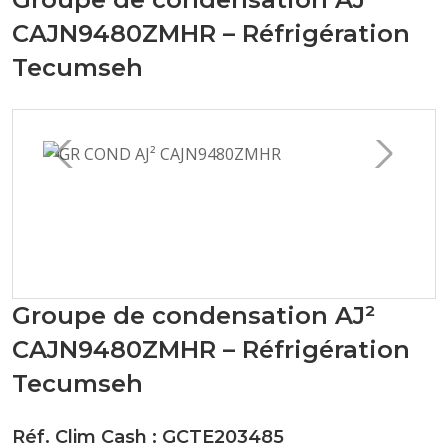
CAJN9480ZMHR – Réfrigération
Tecumseh
Groupe de condensation AJ²
CAJN9480ZMHR – Réfrigération
Tecumseh
Réf. Clim Cash : GCTE203485