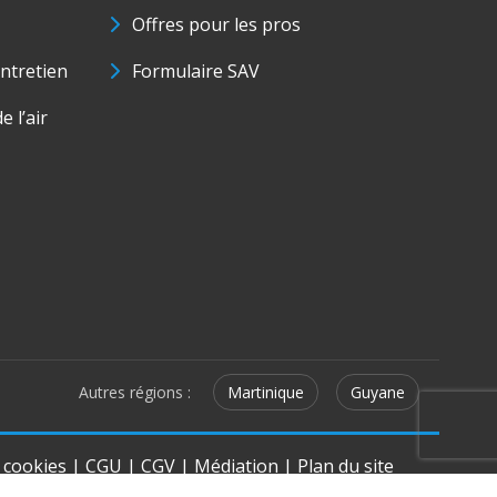
Offres pour les pros
ntretien
Formulaire SAV
e l’air
Autres régions :
Martinique
Guyane
e cookies
|
CGU
|
CGV
|
Médiation
|
Plan du site