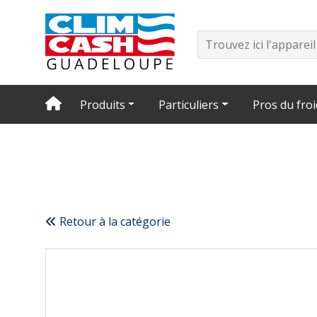
Produits
Particuliers
Pros du froi
Retour à la catégorie