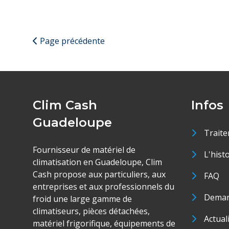
Page précédente
Clim Cash
Infos
Guadeloupe
Traite
Fournisseur de matériel de
L'hist
climatisation en Guadeloupe, Clim
Cash propose aux particuliers, aux
FAQ
entreprises et aux professionnels du
Deman
froid une large gamme de
climatiseurs, pièces détachées,
Actual
matériel frigorifique, équipements de