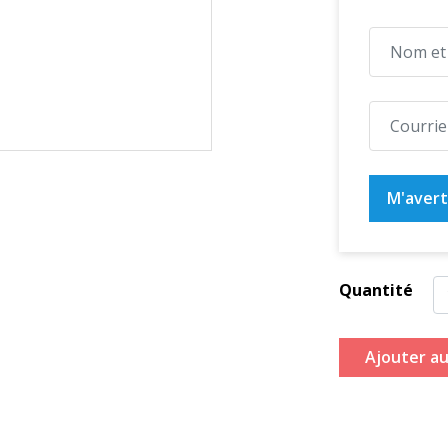
M'averti
Quantité
Ajouter au