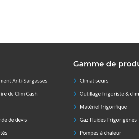
Gamme de produ
ment Anti-Sargasses
Climatiseurs
oire de Clim Cash
Outillage frigoriste & cli
Matériel frigorifique
de de devis
Gaz Fluides Frigorigènes
ités
Pompes à chaleur