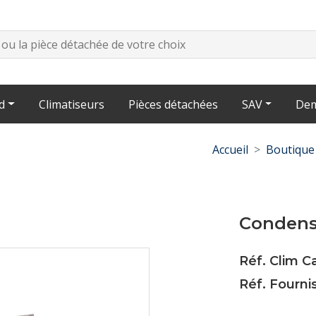
d
Climatiseurs
Pièces détachées
SAV
Dem
Accueil
Boutique
Condens
Réf. Clim 
Réf. Fourni