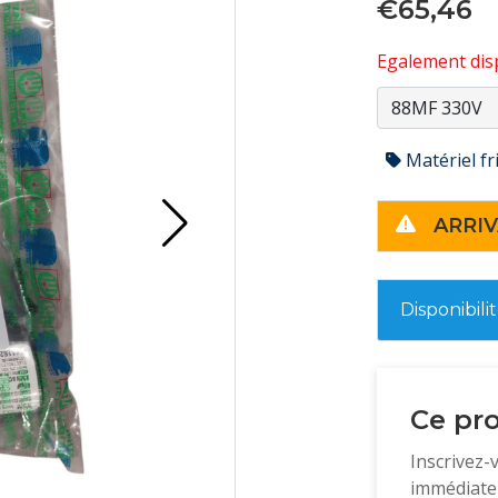
€65,46
Egalement disp
Matériel fr
ARRIV
Disponibili
Ce pro
Inscrivez-
immédiatem