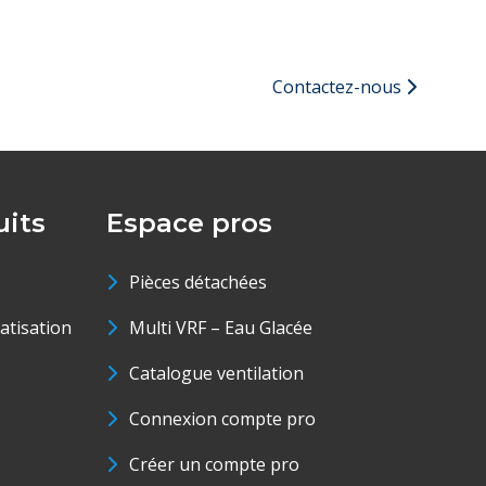
Contactez-nous
its
Espace pros
Pièces détachées
matisation
Multi VRF – Eau Glacée
Catalogue ventilation
Connexion compte pro
Créer un compte pro