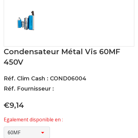
Condensateur Métal Vis 60MF
450V
Réf. Clim Cash : COND06004
Réf. Fournisseur :
€9,14
Egalement disponible en :