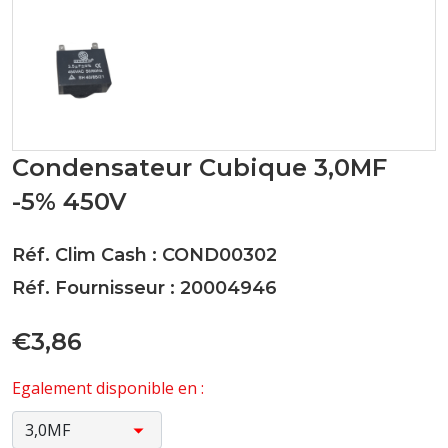
Condensateur Cubique 3,0MF
-5% 450V
Réf. Clim Cash : COND00302
Réf. Fournisseur : 20004946
€3,86
Egalement disponible en :