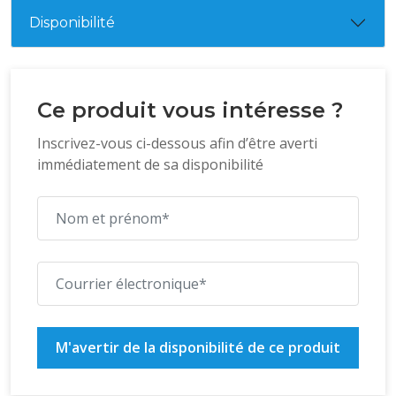
surcharge
Disponibilité
Livré avec de série 2 roues et une poignée de
transport
Transport aisé dans tout véhicule
Ce produit vous intéresse ?
Inscrivez-vous ci-dessous afin d’être averti
immédiatement de sa disponibilité
M'avertir de la disponibilité de ce produit