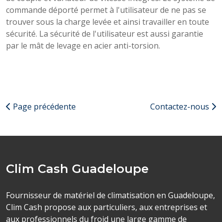
commande déporté permet à l'utilisateur de ne pas se
trouver sous la charge levée et ainsi travailler en toute
sécurité. La sécurité de l'utilisateur est aussi garantie
par le mât de levage en acier anti-torsion.
Page précédente
Contactez-nous
Clim Cash Guadeloupe
Fournisseur de matériel de climatisation en Guadeloupe,
Clim Cash propose aux particuliers, aux entreprises et
aux professionnels du froid une large gamme de