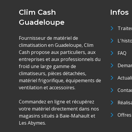
Clim Cash
Infos
Guadeloupe
Traite
Fournisseur de matériel de
L'hist
climatisation en Guadeloupe, Clim
Cash propose aux particuliers, aux
FAQ
entreprises et aux professionnels du
Deman
froid une large gamme de
climatiseurs, pièces détachées,
Actual
matériel frigorifique, équipements de
ventilation et accessoires.
Conta
Commandez en ligne et récupérez
Réalis
votre matériel directement dans nos
Offres
magasins situés à Baie-Mahault et
Les Abymes.