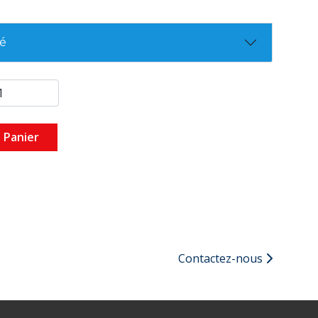
té
 Panier
Contactez-nous