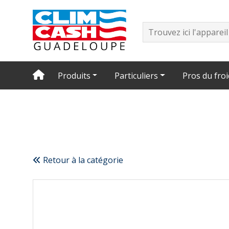
Produits
Particuliers
Pros du froi
Retour à la catégorie