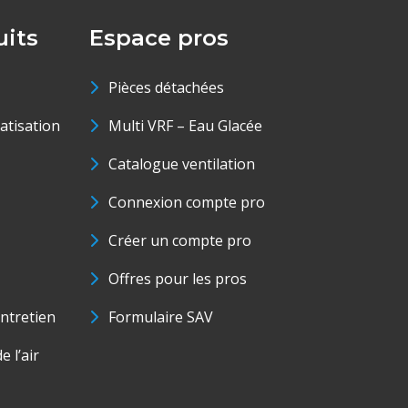
its
Espace pros
Pièces détachées
matisation
Multi VRF – Eau Glacée
Catalogue ventilation
Connexion compte pro
Créer un compte pro
Offres pour les pros
ntretien
Formulaire SAV
e l’air