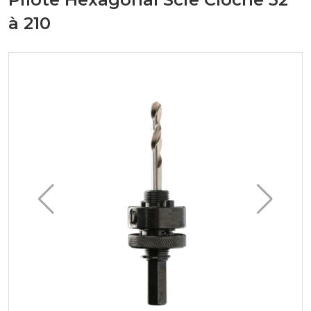
à 210