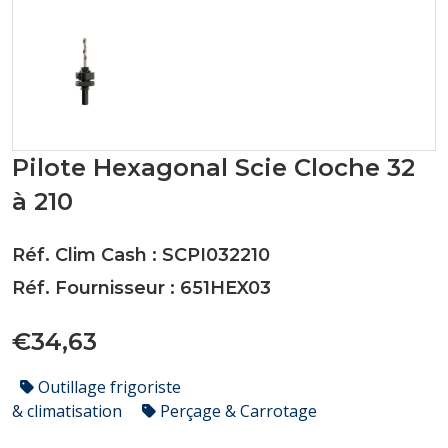
Pilote Hexagonal Scie Cloche 32
à 210
Réf. Clim Cash : SCPI032210
Réf. Fournisseur : 651HEX03
€34,63
Outillage frigoriste
& climatisation
Perçage & Carrotage