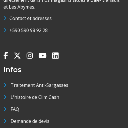
directement dans nos magasins situés à Baie-Mahault
et Les Abymes.
Contact et adresses
+590 590 98 92 28
Infos
Traitement Anti-Sargasses
L'histoire de Clim Cash
FAQ
Demande de devis