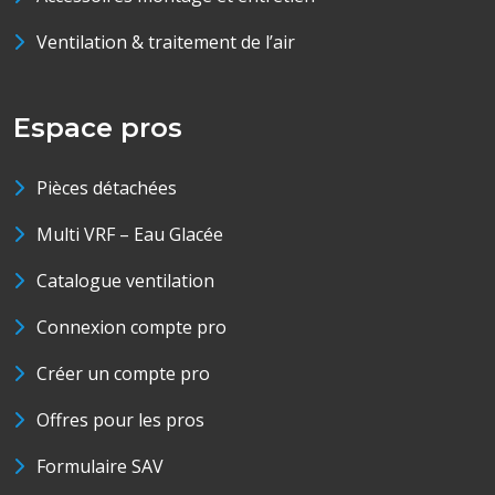
Ventilation & traitement de l’air
Espace pros
Pièces détachées
Multi VRF – Eau Glacée
Catalogue ventilation
Connexion compte pro
Créer un compte pro
Offres pour les pros
Formulaire SAV