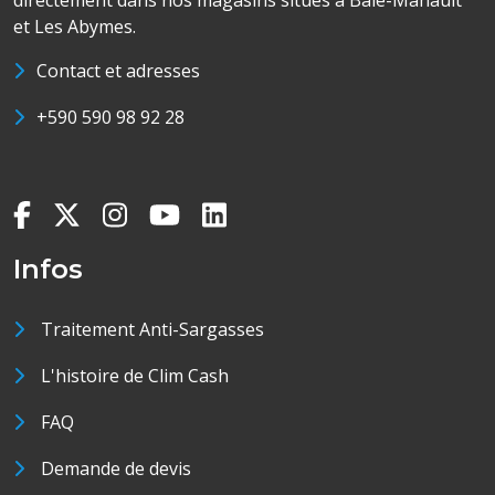
directement dans nos magasins situés à Baie-Mahault
et Les Abymes.
Contact et adresses
+590 590 98 92 28
Infos
Traitement Anti-Sargasses
L'histoire de Clim Cash
FAQ
Demande de devis