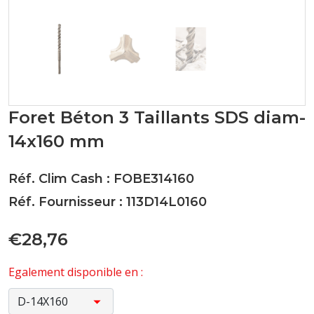
Foret Béton 3 Taillants SDS diam-
14x160 mm
Réf. Clim Cash : FOBE314160
Réf. Fournisseur : 113D14L0160
€28,76
Egalement disponible en :