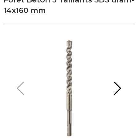
14x160 mm