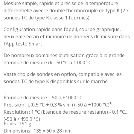
Mesure simple, rapide et précise de la température
différentielle avec le double thermocouple de type K (2 x
sondes TC de type K classe 1 fournies)
Configuration rapide dans l’appli, courbe graphique,
deuxième écran et mémoire de données de mesure dans
l’App testo Smart
De nombreux domaines d’utilisation grâce à la grande
étendue de mesure de -50 °C à 1 000 °C
Vaste choix de sondes en option, compatible avec les
sondes TC de type K disponibles sur le marché
Étendue de mesure : -50 à +1000 °C
Précision : ±(0,5 °C + 0,3 % v.m.) (-50 à +1000 °C)¹⁾
Résolution : 1 °C (Etendue de mesure restante) - 0,1 °C
(-50 à +499,9 °C)
Poids : 191 g
Dimensions : 135 x 60 x 28 mm