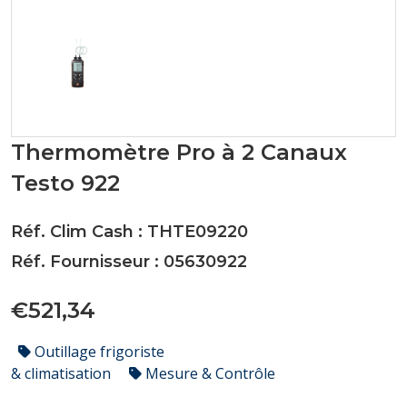
Thermomètre Pro à 2 Canaux
Testo 922
Réf. Clim Cash : THTE09220
Réf. Fournisseur : 05630922
€521,34
Outillage frigoriste
& climatisation
Mesure & Contrôle