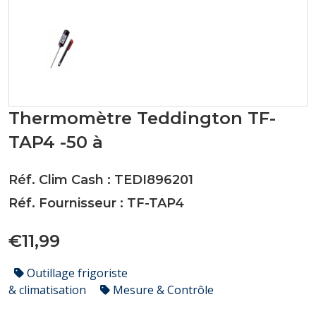
Thermomètre Teddington TF-
TAP4 -50 à
Réf. Clim Cash : TEDI896201
Réf. Fournisseur : TF-TAP4
€11,99
Outillage frigoriste
& climatisation
Mesure & Contrôle