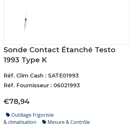
Sonde Contact Étanché Testo
1993 Type K
Réf. Clim Cash : SATE01993
Réf. Fournisseur : 06021993
€78,94
Outillage frigoriste
& climatisation
Mesure & Contrôle