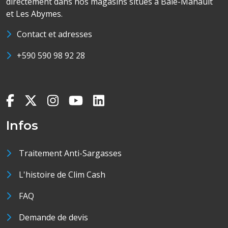
directement dans nos magasins situés à Baie-Mahault
et Les Abymes.
Contact et adresses
+590 590 98 92 28
Infos
Traitement Anti-Sargasses
L'histoire de Clim Cash
FAQ
Demande de devis