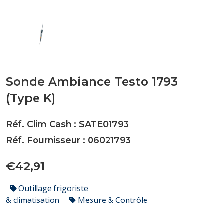
Sonde Ambiance Testo 1793
(Type K)
Réf. Clim Cash : SATE01793
Réf. Fournisseur : 06021793
€42,91
Outillage frigoriste
& climatisation
Mesure & Contrôle